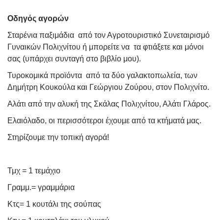
Οδηγός αγορών
Σταρένια παξιμάδια
από τον Αγροτουριστικό Συνεταιρισμό
Γυναικών Πολιχνίτου ή μπορείτε να
τα φτιάξετε και μόνοι
σας (υπάρχει συνταγή στο βιβλίο μου).
Τυροκομικά προϊόντα
από τα δύο γαλακτοπωλεία, των
Δημήτρη Κουκούλα και Γεώργιου Ζούρου, στον Πολιχνίτο.
Αλάτι από την αλυκή της Σκάλας Πολιχνίτου, Αλάτι Γλάρος.
Ελαιόλαδο, οι περισσότεροι έχουμε από τα κτήματά μας.
Στηρίζουμε την τοπική αγορά!
Τμχ = 1 τεμάχιο
Γραμμ.= γραμμάρια
Κτς= 1 κουτάλι της σούπας