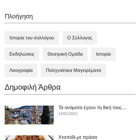
Πλοήγηση
Ιστορία του συλλόγου
Ο Σύλλογος
Εκδηλώσεις
Θεατρική Ομάδα
Ιστορία
Λαογραφία
Πολιχνιάτικα Mαγειρέματα
Δημοφιλή Άρθρα
Τα ονόματα έχουν τη δική τους…
12/01/2021
Χταπόδι με πράσα