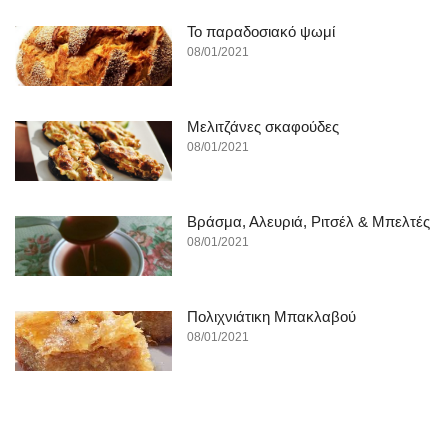
To παραδοσιακό ψωμί
08/01/2021
Μελιτζάνες σκαφούδες
08/01/2021
Βράσμα, Αλευριά, Ριτσέλ & Μπελτές
08/01/2021
Πολιχνιάτικη Μπακλαβού
08/01/2021