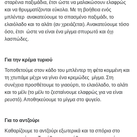
σταρένια παξιμάδια, έτσι ώστε να μαλακώσουν ελαφρώς
και να θρυμματίζονται εύκολα. Με τη βοήθεια ενός
μπλέντερ
ανακατεύουμε το σπασμένο παξιμάδι, το
ελαιόλαδο και το αλάτι (αν χρειάζεται). Ανακατεύουμε τόσο
όσο, έτσι
ώστε να είναι ένα μίγμα σπυρωτό και όχι
λασπώδες.
Για την κρέμα τυριού
Τοποθετούμε στον κάδο του μπλέντερ τη φέτα κομμένη και
τη χτυπάμε μέχρι να γίνει ένα κρεμώδες
μίγμα. Στη
συνέχεια προσθέτουμε το γιαούρτι, το ελαιόλαδο, το αλάτι
και το μέλι (το μέλι το ζεσταίνουμε ελαφρώς για να είναι
ρευστό). Αποθηκεύουμε το μίγμα στο ψυγείο.
Για το αντζούρι
Καθαρίζουμε το αντζούρι εξωτερικά και τα σπόρια στο