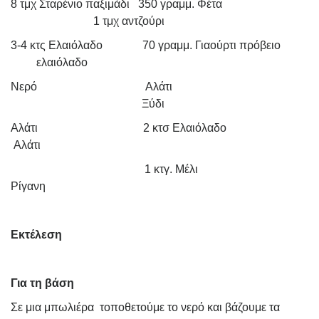
8 τμχ Σταρένιο παξιμάδι
350 γραμμ. Φέτα
1 τμχ αντζούρι
3-4 κτς Ελαιόλαδο
70 γραμμ. Γιαούρτι πρόβειο
ελαιόλαδο
Νερό
Αλάτι
Ξύδι
Αλάτι
2 κτσ Ελαιόλαδο
Αλάτι
1 κτγ. Μέλι
Ρίγανη
Εκτέλεση
Για τη βάση
Σε μια μπωλιέρα
τοποθετούμε το νερό και βάζουμε τα