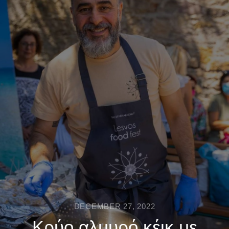
DECEMBER 27, 2022
Κρύο αλμυρό κέικ με