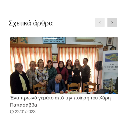
Σχετικά άρθρα
Ένα πρωινό γεμάτο από την ποίηση του Χάρη
Σ
Παπασάββα
22/01/2023