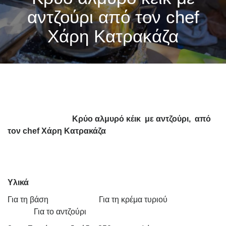
αντζούρι από τον chef
Χάρη Κατρακάζα
Κρύο αλμυρό κέικ
με αντζούρι, α
πό
τον
chef
Χάρη Κατρακάζα
Υλικά
Για τη βάση
Για τη κρέμα τυριού
Για το αντζούρι