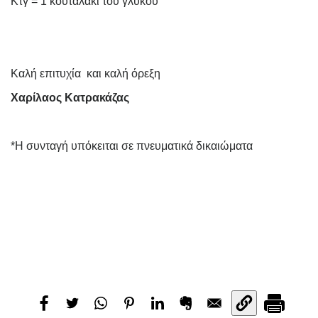
Κτγ = 1 κουταλάκι του γλυκού
Καλή επιτυχία
και καλή όρεξη
Χαρίλαος Κατρακάζας
*Η συνταγή υπόκειται σε πνευματικά δικαιώματα