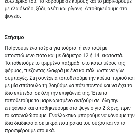
εσωτερικό του. Το κόβουμε σε κύβους και το μαρινάρουμε
με ελαιόλαδο, ξύδι, αλάτι και ρίγανη. Αποθηκεύουμε στο
ψυγείο.
Στήσιμο
Παίρνουμε ένα τσέρκι για τούρτα
ή ένα ταψί με
αποσπώμενο πάτο και με διάμετρο 12 ή 14
εκατοστά.
Τοποθετούμε το τριμμένο παξιμάδι στο κάτω μέρος της
φόρμας, πιέζοντας ελαφρά με ένα κουτάλι ώστε να γίνει
συμπαγές. Στη συνέχεια τοποθετούμε την κρέμα
τυριού και
με μία σπάτουλα τη βοηθάμε να πάει παντού και να έχει το
ίδιο επίπεδο
σε όλη την επιφάνειά της. Έπειτα
τοποθετούμε το μαριναρισμένο αντζούρι σε
όλη την
επιφάνεια και αποθηκεύουμε στο ψυγείο για 2 ώρες, πριν
το καταναλώσουμε. Εναλλακτικά μπορούμε να κάνουμε την
ίδια διαδικασία σε μικρά ποτηράκια του ούζου και να τα
προσφέρουμε ατομικά.