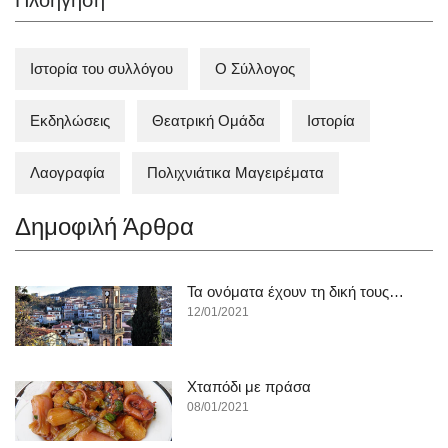
Πλοήγηση
Ιστορία του συλλόγου
Ο Σύλλογος
Εκδηλώσεις
Θεατρική Ομάδα
Ιστορία
Λαογραφία
Πολιχνιάτικα Mαγειρέματα
Δημοφιλή Άρθρα
Τα ονόματα έχουν τη δική τους…
12/01/2021
Χταπόδι με πράσα
08/01/2021