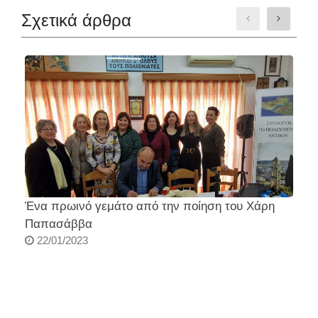
Σχετικά άρθρα
Ένα πρωινό γεμάτο από την ποίηση του Χάρη
Σ
Παπασάββα
22/01/2023