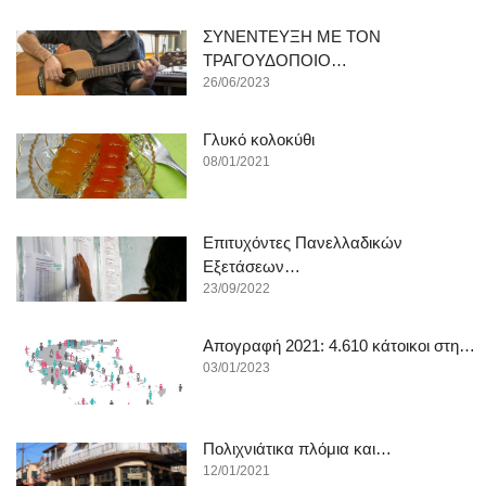
ΣΥΝΕΝΤΕΥΞΗ ΜΕ ΤΟΝ
ΤΡΑΓΟΥΔΟΠΟΙΟ…
26/06/2023
Γλυκό κολοκύθι
08/01/2021
Επιτυχόντες Πανελλαδικών
Εξετάσεων…
23/09/2022
Απογραφή 2021: 4.610 κάτοικοι στη…
03/01/2023
Πολιχνιάτικα πλόμια και…
12/01/2021