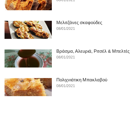
08/01/2021
Μελιτζάνες σκαφούδες
08/01/2021
Βράσμα, Αλευριά, Ριτσέλ & Μπελτές
08/01/2021
Πολιχνιάτικη Μπακλαβού
08/01/2021