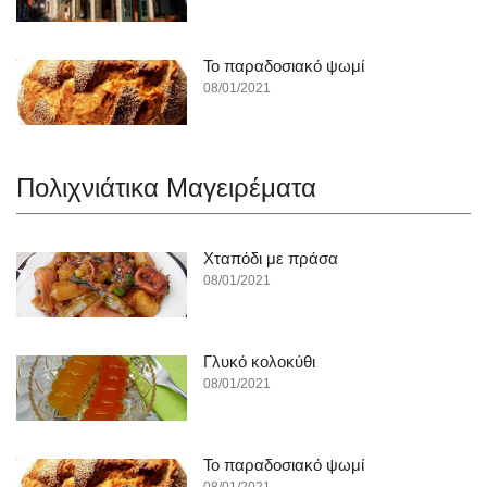
To παραδοσιακό ψωμί
08/01/2021
Πολιχνιάτικα Mαγειρέματα
Χταπόδι με πράσα
08/01/2021
Γλυκό κολοκύθι
08/01/2021
To παραδοσιακό ψωμί