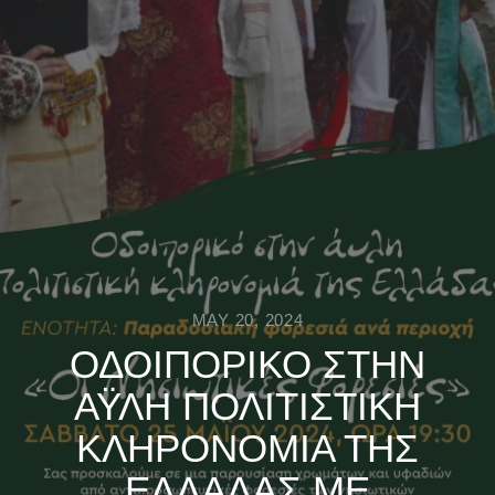
MAY 20, 2024
ΟΔΟΙΠΟΡΙΚΟ ΣΤΗΝ
ΑΫΛΗ ΠΟΛΙΤΙΣΤΙΚΗ
ΚΛΗΡΟΝΟΜΙΑ ΤΗΣ
ΕΛΛΑΔΑΣ ΜΕ