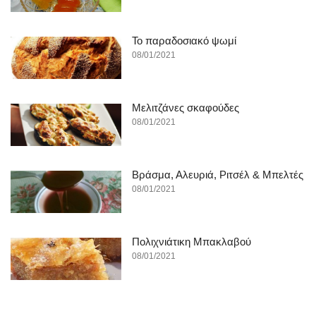
To παραδοσιακό ψωμί
08/01/2021
Μελιτζάνες σκαφούδες
08/01/2021
Βράσμα, Αλευριά, Ριτσέλ & Μπελτές
08/01/2021
Πολιχνιάτικη Μπακλαβού
08/01/2021