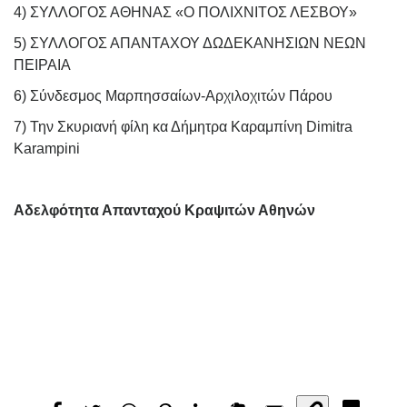
4) ΣΥΛΛΟΓΟΣ ΑΘΗΝΑΣ «Ο ΠΟΛΙΧΝΙΤΟΣ ΛΕΣΒΟΥ»
5) ΣΥΛΛΟΓΟΣ ΑΠΑΝΤΑΧΟΥ ΔΩΔΕΚΑΝΗΣΙΩΝ ΝΕΩΝ
ΠΕΙΡΑΙΑ
6) Σύνδεσμος Μαρπησσαίων-Αρχιλοχιτών Πάρου
7) Την Σκυριανή φίλη κα Δήμητρα Καραμπίνη Dimitra
Karampini
Αδελφότητα Απανταχού Κραψιτών Αθηνών