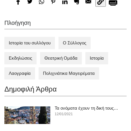
Πλοήγηση
Ιστορία του συλλόγου
Ο Σύλλογος
Εκδηλώσεις
Θεατρική Ομάδα
Ιστορία
Λαογραφία
Πολιχνιάτικα Mαγειρέματα
Δημοφιλή Άρθρα
Τα ονόματα έχουν τη δική τους…
12/01/2021