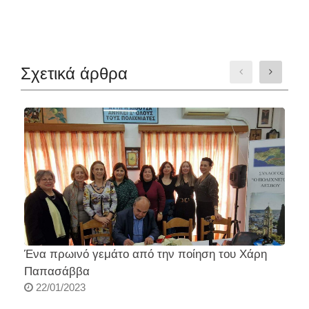
Σχετικά άρθρα
Ένα πρωινό γεμάτο από την ποίηση του Χάρη
Σ
Παπασάββα
22/01/2023