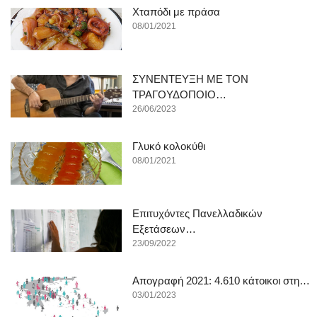
Χταπόδι με πράσα
08/01/2021
ΣΥΝΕΝΤΕΥΞΗ ΜΕ ΤΟΝ
ΤΡΑΓΟΥΔΟΠΟΙΟ…
26/06/2023
Γλυκό κολοκύθι
08/01/2021
Επιτυχόντες Πανελλαδικών
Εξετάσεων…
23/09/2022
Απογραφή 2021: 4.610 κάτοικοι στη…
03/01/2023