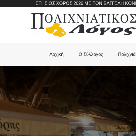
Skip
ΕΤΗΣΙΟΣ ΧΟΡΟΣ 2026 ΜΕ ΤΟΝ ΒΑΓΓΕΛΗ ΚΟ
to
main
content
Main
Αρχική
Ο Σύλλογος
Πολιχνιά
navigation