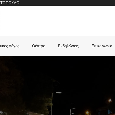
ΝΙΤΟΠΟΥΛΟ
τικος Λόγος
Θέατρο
Εκδηλώσεις
Επικοινωνία