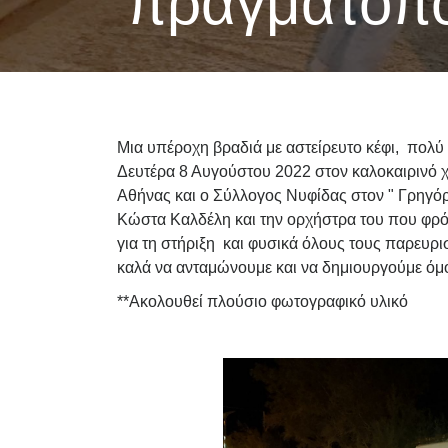
πραγματοπο
Μια υπέροχη βραδιά με αστείρευτο κέφι, πολύ
Δευτέρα 8 Αυγούστου 2022 στον καλοκαιρινό
Αθήνας και ο Σύλλογος Νυφίδας στον " Γρηγό
Κώστα Καλδέλη και την ορχήστρα του που φρόν
για τη στήριξη και φυσικά όλους τους παρευρισ
καλά να ανταμώνουμε και να δημιουργούμε όμ
**Ακολουθεί πλούσιο φωτογραφικό υλικό