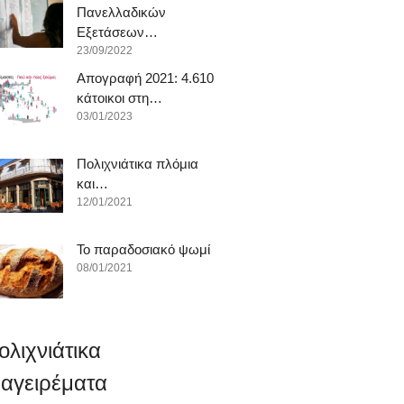
Πανελλαδικών
Εξετάσεων…
23/09/2022
Απογραφή 2021: 4.610
κάτοικοι στη…
03/01/2023
Πολιχνιάτικα πλόμια
και…
12/01/2021
To παραδοσιακό ψωμί
08/01/2021
ολιχνιάτικα
αγειρέματα