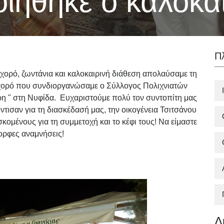
ιήθηκε ο καλοκαι
Π
 χορό, ζωντάνια και καλοκαιρινή διάθεση απολαύσαμε τη
 χορό που συνδιοργανώσαμε ο Σύλλογος Πολιχνιατών
ρη " στη Νυφίδα. Ευχαριστούμε πολύ τον συντοπίτη μας
τισαν για τη διασκέδασή μας, την οικογένεια Τσιτσάνου
κομένους για τη συμμετοχή και το κέφι τους! Να είμαστε
ορφες αναμνήσεις!
Δ