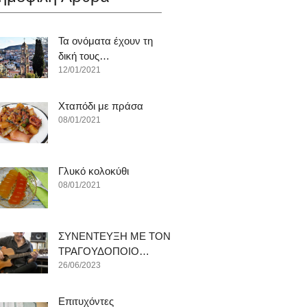
Τα ονόματα έχουν τη
δική τους…
12/01/2021
Χταπόδι με πράσα
08/01/2021
Γλυκό κολοκύθι
08/01/2021
ΣΥΝΕΝΤΕΥΞΗ ΜΕ ΤΟΝ
ΤΡΑΓΟΥΔΟΠΟΙΟ…
26/06/2023
Επιτυχόντες