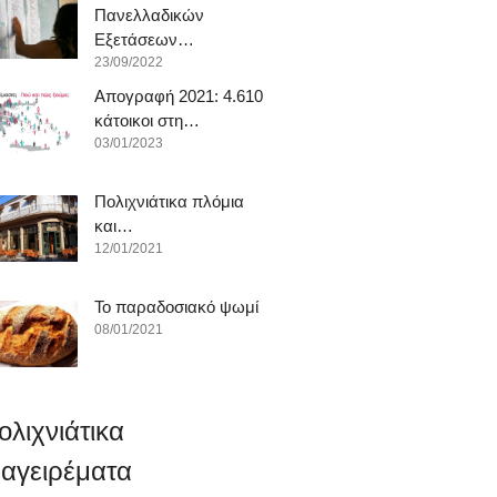
Πανελλαδικών
Εξετάσεων…
23/09/2022
Απογραφή 2021: 4.610
κάτοικοι στη…
03/01/2023
Πολιχνιάτικα πλόμια
και…
12/01/2021
To παραδοσιακό ψωμί
08/01/2021
ολιχνιάτικα
αγειρέματα