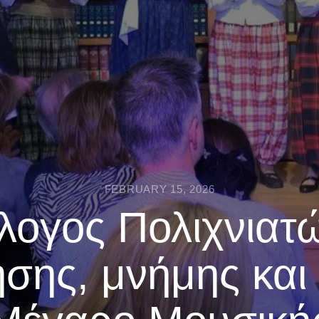
FEBRUARY 15, 2026
λογος Πολιχνιατ
σης, μνήμης και