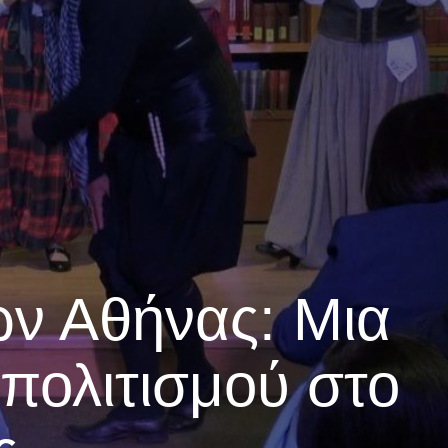
ών Αθήνας: Μια
 πολιτισμού στο