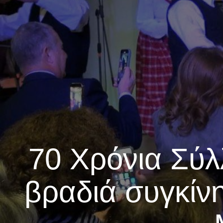
70 Χρόνια Σύλ
βραδιά συγκίνη