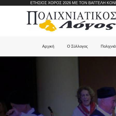
Skip
ΕΤΗΣΙΟΣ ΧΟΡΟΣ 2026 ΜΕ ΤΟΝ ΒΑΓΓΕΛΗ ΚΟ
to
main
content
Main
Αρχική
Ο Σύλλογος
Πολιχνιά
navigation