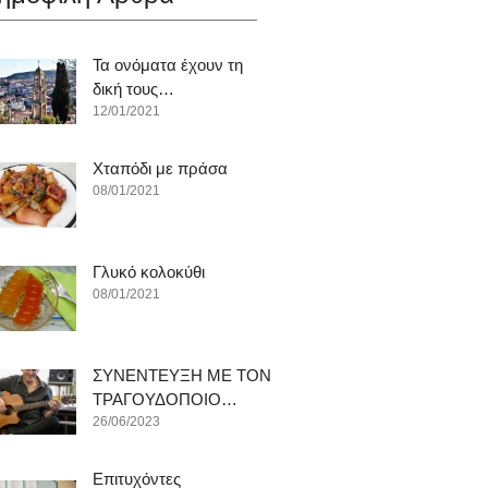
Τα ονόματα έχουν τη
δική τους…
12/01/2021
Χταπόδι με πράσα
08/01/2021
Γλυκό κολοκύθι
08/01/2021
ΣΥΝΕΝΤΕΥΞΗ ΜΕ ΤΟΝ
ΤΡΑΓΟΥΔΟΠΟΙΟ…
26/06/2023
Επιτυχόντες