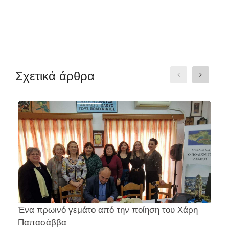
Σχετικά άρθρα
Ένα πρωινό γεμάτο από την ποίηση του Χάρη
Σ
Παπασάββα