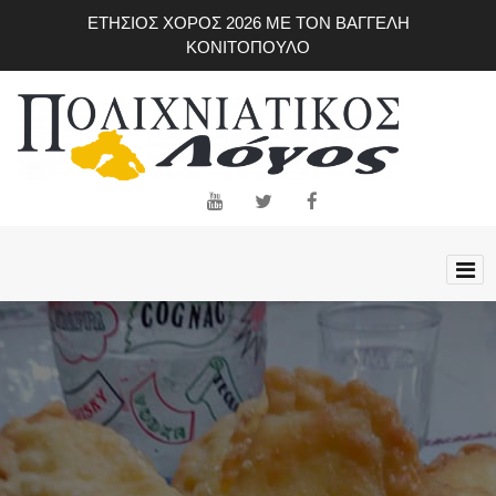
Skip
ΕΤΗΣΙΟΣ ΧΟΡΟΣ 2026 ΜΕ ΤΟΝ ΒΑΓΓΕΛΗ
to
ΚΟΝΙΤΟΠΟΥΛΟ
main
content