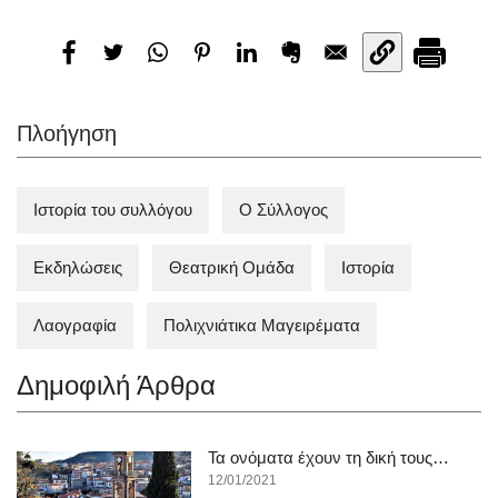
Πλοήγηση
Ιστορία του συλλόγου
Ο Σύλλογος
Εκδηλώσεις
Θεατρική Ομάδα
Ιστορία
Λαογραφία
Πολιχνιάτικα Mαγειρέματα
Δημοφιλή Άρθρα
Τα ονόματα έχουν τη δική τους…
12/01/2021