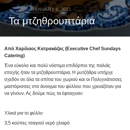
JANUARY 8, 2021
Τα μτζηθρουπτάρια
Από Χαρίλαος Κατρακάζας (Executive Chef Sundays
Catering)
Ένα εύκολο και πολύ νόστιμο επιδόρπιο της παλιάς
εποχής ήταν τα μτζηθρουπτάρια.
Η μυτζήθρα υπήρχε
σχεδόν σε όλα τα σπίτια του χωριού και οι Πολιχνιάτισσες
μαστόρισσες στο άνοιγμα του φύλλου που χρειαζόταν για
να γίνουν. Ας δούμε πώς τα έφτιαχναν:
Υλικά για το φύλλο
3,5 κούπες τσαγιού νερό χλιαρό