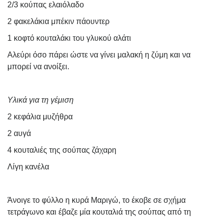
2/3 κούπας ελαιόλαδο
2 φακελάκια μπέκιν πάουντερ
1 κοφτό κουταλάκι του γλυκού αλάτι
Αλεύρι όσο πάρει ώστε να γίνει μαλακή η ζύμη και να
μπορεί να ανοίξει.
Υλικά για τη γέμιση
2 κεφάλια μυζήθρα
2 αυγά
4 κουταλιές της σούπας ζάχαρη
Λίγη κανέλα
Άνοιγε το φύλλο η κυρά Μαριγώ, το έκοβε σε σχήμα
τετράγωνο και έβαζε μία κουταλιά της σούπας από τη