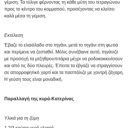
γέμιση. Τα τύλιγε φέρνοντας τη κάθε μύτη του τετραγώνου
προς το κέντρο του κομματιού, προσέχοντας να κλείσει
καλά μέσα τη γέμιση.
Εκτέλεση
Έβαζε το ελαιόλαδο στο τηγάνι, μετά το τηγάνι στη φωτιά
και περίμενε να ζεσταθεί. Μόλις συνέβαινε αυτό, τηγάνιζε
με προσοχή τα μτζηθρουπιτάρια μέχρι να ροδοκοκκινίσουν
και από τις δύο πλευρές. Έπειτα τα έβγαζε να στραγγίσουν
σε απορροφητικό χαρτί και τα πασπάλιζε με χοντρή ζάχαρη.
Η γεύση τους είναι μοναδική.
Παραλλαγή της κυρά-Κατερίνας
Υλικά για τη ζύμη
1 2/3 κούπα νερό χλιαρό,