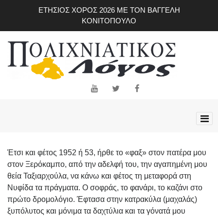
Skip
ΕΤΗΣΙΟΣ ΧΟΡΟΣ 2026 ΜΕ ΤΟΝ ΒΑΓΓΕΛΗ
to
ΚΟΝΙΤΟΠΟΥΛΟ
main
content
Έτσι και φέτος 1952 ή 53, ήρθε το «φαξ» στον πατέρα μου
στον Ξερόκαμπο, από την αδελφή του, την αγαπημένη μου
θεία Ταξιαρχούλα, να κάνω και φέτος τη μεταφορά στη
Νυφίδα τα πράγματα. Ο σοφράς, το φανάρι, το καζάνι στο
πρώτο δρομολόγιο. Έφτασα στην κατρακύλα (μαχαλάς)
ξυπόλυτος και μόνιμα τα δαχτύλια και τα γόνατά μου