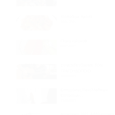
Χταπόδι με πράσα
08/01/2021
Γλυκό κολοκύθι
08/01/2021
ΣΥΝΕΝΤΕΥΞΗ ΜΕ ΤΟΝ
ΤΡΑΓΟΥΔΟΠΟΙΟ…
26/06/2023
Επιτυχόντες Πανελλαδικών
Εξετάσεων…
23/09/2022
Απογραφή 2021: 4.610 κάτοικοι στη…