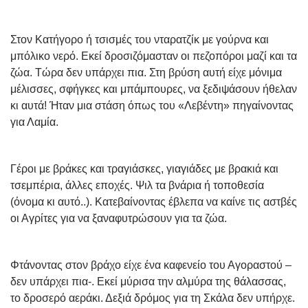
Στον Κατήγορο ή τσισμές του νταρατζίκ με γούρνα και
μπόλικο νερό. Εκεί δροσιζόμασταν οι πεζοπόροι μαζί και τα
ζώα. Τώρα δεν υπάρχει πια. Στη βρύση αυτή είχε μόνιμα
μέλισσες, σφήγκες και μπάμπουρες, να ξεδιψάσουν ήθελαν
κι αυτά! Ήταν μια στάση όπως του «Λεβέντη» πηγαίνοντας
για Λαμία.
Γέροι με βράκες και τραγιάσκες, γιαγιάδες με βρακιά και
τσεμπέρια, άλλες εποχές. Ψιλ τα βνάρια ή τοποθεσία
(όνομα κι αυτό..). Κατεβαίνοντας έβλεπα να καίνε τις αστβές
οι Αγρίτες για να ξαναφυτρώσουν για τα ζώα.
Φτάνοντας στον βράχο είχε ένα καφενείο του Αγοραστού –
δεν υπάρχει πια-. Εκεί μύρισα την αλμύρα της θάλασσας,
το δροσερό αεράκι. Δεξιά δρόμος για τη Σκάλα δεν υπήρχε.