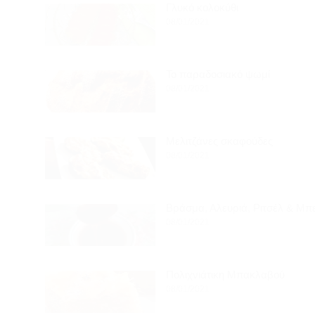
Γλυκό κολοκύθι
08/01/2021
To παραδοσιακό ψωμί
08/01/2021
Μελιτζάνες σκαφούδες
08/01/2021
Βράσμα, Αλευριά, Ριτσέλ & Μπελτές
08/01/2021
Πολιχνιάτικη Μπακλαβού
08/01/2021