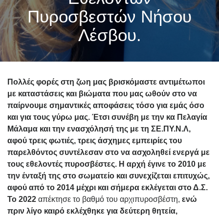
Πυροσβεστών Νήσου
Λέσβου.
Πολλές φορές στη ζωη μας βρισκόμαστε αντιμέτωποι
με καταστάσεις και βιώματα που μας ωθούν στο να
παίρνουμε σημαντικές αποφάσεις τόσο για εμάς όσο
και για τους γύρω μας. Έτσι συνέβη με την κα Πελαγία
Μάλαμα και την ενασχόλησή της με τη ΣΕ.ΠΥ.Ν.Λ,
αφού τρεις φωτιές, τρεις άσχημες εμπειρίες του
παρελθόντος συντέλεσαν στο να ασχοληθεί ενεργά με
τους εθελοντές πυροσβέστες. Η αρχή έγινε το 2010 με
την ένταξή της στο σωματείο και συνεχίζεται επιτυχώς,
αφού από το 2014 μέχρι και σήμερα εκλέγεται στο Δ.Σ.
Το 2022
απέκτησε το βαθμό του αρχιπυροσβέστη,
ενώ
πριν λίγο καιρό εκλέχθηκε για δεύτερη θητεία,