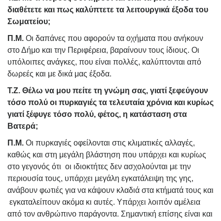
διαθέτετε και πως καλύπτετε τα λειτουργικά έξοδα του
Σωματείου;
Π.Μ.
Οι δαπάνες που αφορούν τα οχήματα που ανήκουν
στο Δήμο και την Περιφέρεια, βαραίνουν τους ίδιους. Οι
υπόλοιπες ανάγκες, που είναι πολλές, καλύπτονται από
δωρεές και με δικά μας έξοδα.
Τ.Ζ. Θέλω να μου πείτε τη γνώμη σας, γιατί ξεφεύγουν
τόσο πολύ οι πυρκαγιές τα τελευταία χρόνια και κυρίως
γιατί ξέφυγε τόσο πολύ, φέτος, η κατάσταση στα
Βατερά;
Π.Μ.
Οι πυρκαγιές οφείλονται στις κλιματικές αλλαγές,
καθώς και στη μεγάλη βλάστηση που υπάρχει και κυρίως
στο γεγονός ότι οι ιδιοκτήτες δεν ασχολούνται με την
περιουσία τους, υπάρχει μεγάλη εγκατάλειψη της γης,
ανάβουν φωτιές για να κάψουν κλαδιά στα κτήματά τους και
εγκαταλείπουν ακόμα κι αυτές. Υπάρχει λοιπόν αμέλεια
από τον ανθρώπινο παράγοντα. Σημαντική επίσης είναι και