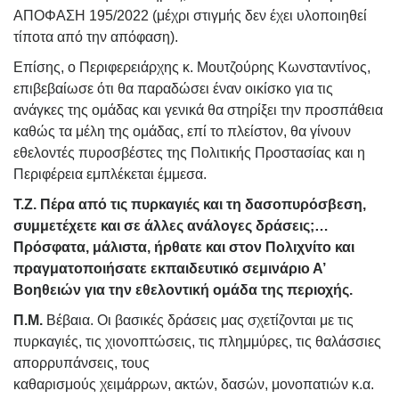
ΑΠΟΦΑΣΗ 195/2022 (μέχρι στιγμής δεν έχει υλοποιηθεί
τίποτα από την απόφαση)
.
Επίσης, ο Περιφερειάρχης κ. Μουτζούρης Κωνσταντίνος,
επιβεβαίωσε ότι θα παραδώσει έναν οικίσκο για τις
ανάγκες της ομάδας και γενικά θα στηρίξει την προσπάθεια
καθώς τα μέλη της ομάδας, επί το πλείστον, θα γίνουν
εθελοντές πυροσβέστες της Πολιτικής Προστασίας και η
Περιφέρεια εμπλέκεται έμμεσα.
Τ.Ζ. Πέρα από τις πυρκαγιές και τη δασοπυρόσβεση,
συμμετέχετε και σε άλλες ανάλογες δράσεις;…
Πρόσφατα, μάλιστα, ήρθατε και στον Πολιχνίτο και
πραγματοποιήσατε εκπαιδευτικό σεμινάριο Α’
Βοηθειών για την εθελοντική ομάδα της περιοχής.
Π.Μ.
Βέβαια. Οι βασικές δράσεις μας σχετίζονται με τις
πυρκαγιές, τις χιονοπτώσεις, τις πλημμύρες, τις θαλάσσιες
απορρυπάνσεις, τους
καθαρισμούς χειμάρρων, ακτών, δασών, μονοπατιών κ.α.