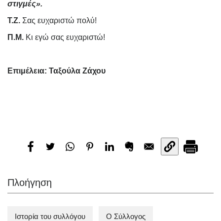
στιγμές».
Τ.Ζ.
Σας ευχαριστώ πολύ!
Π.Μ.
Κι εγώ σας ευχαριστώ!
Επιμέλεια: Ταξούλα Ζάχου
Πλοήγηση
Ιστορία του συλλόγου
Ο Σύλλογος