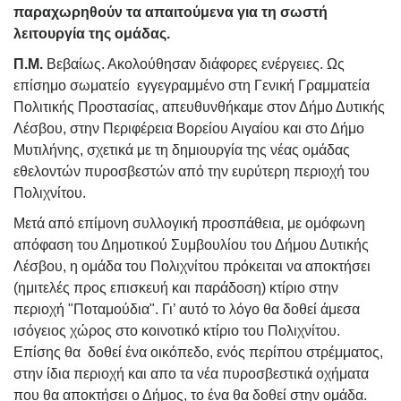
παραχωρηθούν τα απαιτούμενα για τη σωστή
λειτουργία της ομάδας.
Π.Μ.
Βεβαίως. Ακολούθησαν διάφορες ενέργειες. Ως
επίσημο σωματείο εγγεγραμμένο στη Γενική Γραμματεία
Πολιτικής Προστασίας, απευθυνθήκαμε στον Δήμο Δυτικής
Λέσβου, στην Περιφέρεια Βορείου Αιγαίου και στο Δήμο
Μυτιλήνης, σχετικά με τη δημιουργία της νέας ομάδας
εθελοντών πυροσβεστών από την ευρύτερη περιοχή του
Πολιχνίτου.
Μετά από επίμονη συλλογική προσπάθεια, με ομόφωνη
απόφαση του Δημοτικού Συμβουλίου του Δήμου Δυτικής
Λέσβου, η ομάδα του Πολιχνίτου πρόκειται να αποκτήσει
(ημιτελές προς επισκευή και παράδοση) κτίριο στην
περιοχή "Ποταμούδια". Γι’ αυτό το λόγο θα δοθεί άμεσα
ισόγειος χώρος στο κοινοτικό κτίριο του Πολιχνίτου.
Επίσης θα δοθεί ένα οικόπεδο, ενός περίπου στρέμματος,
στην ίδια περιοχή και απο τα νέα πυροσβεστικά οχήματα
που θα αποκτήσει ο Δήμος, το ένα θα δοθεί στην ομάδα.