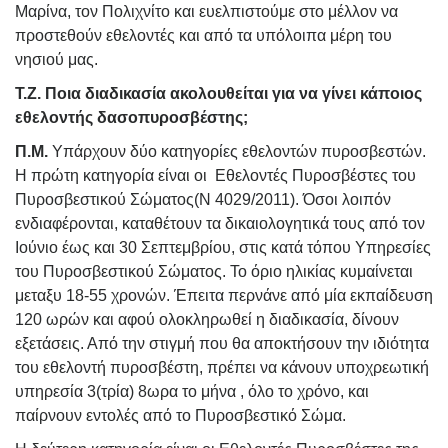
Μαρίνα, τον Πολιχνίτο και ευελπιστούμε στο μέλλον να
προστεθούν εθελοντές και από τα υπόλοιπα μέρη του
νησιού μας.
Τ.Ζ. Ποια διαδικασία ακολουθείται για να γίνει κάποιος
εθελοντής δασοπυροσβέστης;
Π.Μ.
Υπάρχουν δύο κατηγορίες εθελοντών πυροσβεστών.
Η πρώτη κατηγορία είναι οι Εθελοντές Πυροσβέστες του
Πυροσβεστικού Σώματος(Ν 4029/2011). Όσοι λοιπόν
ενδιαφέρονται, καταθέτουν τα δικαιολογητικά τους από τον
Ιούνιο έως και 30 Σεπτεμβρίου, στις κατά τόπου Υπηρεσίες
του Πυροσβεστικού Σώματος. Το όριο ηλικίας κυμαίνεται
μεταξυ 18-55 χρονών. Έπειτα περνάνε από μία εκπαίδευση
120 ωρών και αφού ολοκληρωθεί η διαδικασία, δίνουν
εξετάσεις. Από την στιγμή που θα αποκτήσουν την ιδιότητα
του εθελοντή πυροσβέστη, πρέπει να κάνουν υποχρεωτική
υπηρεσία 3(τρία) 8ωρα το μήνα , όλο το χρόνο, και
παίρνουν εντολές από το Πυροσβεστικό Σώμα.