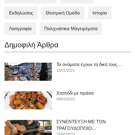
Εκδηλώσεις
Θεατρική Ομάδα
Ιστορία
Λαογραφία
Πολιχνιάτικα Mαγειρέματα
Δημοφιλή Άρθρα
Τα ονόματα έχουν τη δική τους…
12/01/2021
Χταπόδι με πράσα
08/01/2021
ΣΥΝΕΝΤΕΥΞΗ ΜΕ ΤΟΝ
ΤΡΑΓΟΥΔΟΠΟΙΟ…
26/06/2023