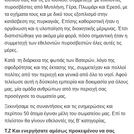
πυροσβέστες από Μυτιλήνη, Γέρα, Πλωμάρι και Ερεσό, με
τα οχήματα τους και με δικό τους εξοπλισμό στην
κατάσβεση της πυρκαγιάς. Επίσης καθοριστική ήταν η
οργάνωση και η υλοποίηση της διοικητικής μέριμνας. Έτσι
διαπιστώθηκε για ακόμα μία φορά, πόσο σημαντική ήταν η
συμμετοχή των εθελοντών πυροσβεστών όλες αυτές τις
μέρες.
Κατά τη διάρκεια της φωτιάς των Βατερών, λόγο της
σφοδρότητας και της έκτασης της, συμμετείχαν και πολλοί
πολίτες από την περιοχή και γενικά από όλο το νησί.
Αφού
τελείωσε αυτή η δύσκολη εμπειρία και δοκιμασία για όλους
μας, μία ομάδα ανθρώπων από την περιοχή σας
προσέγγισε το σωματείο μας.
Ξεκινήσαμε τις συναντήσεις και τις ενημερώσεις και
περίπου 50 άτομα έγιναν μέλη του σωματείου μας. Επί το
πλείστον θα γίνουν εθελοντές της Β’ κατηγορίας.
Τ.Ζ Και ενεργήσατε αμέσως προκειμένου να σας