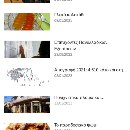
Γλυκό κολοκύθι
08/01/2021
Επιτυχόντες Πανελλαδικών
Εξετάσεων…
23/09/2022
Απογραφή 2021: 4.610 κάτοικοι στη…
03/01/2023
Πολιχνιάτικα πλόμια και…
12/01/2021
To παραδοσιακό ψωμί