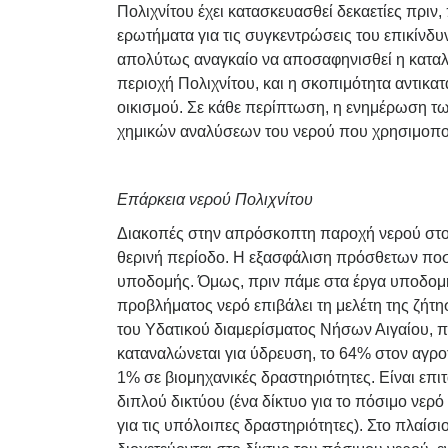
Πολιχνίτου έχει κατασκευασθεί δεκαετίες πριν,
ερωτήματα για τις συγκεντρώσεις του επικίνδυ
απολύτως αναγκαίο να αποσαφηνισθεί η καταλλ
περιοχή Πολιχνίτου, και η σκοπιμότητα αντικ
οικισμού. Σε κάθε περίπτωση, η ενημέρωση τω
χημικών αναλύσεων του νερού που χρησιμοποι
Επάρκεια νερού Πολιχνίτου
Διακοπές στην απρόσκοπτη παροχή νερού στον 
θερινή περίοδο. Η εξασφάλιση πρόσθετων πο
υποδομής. Όμως, πριν πάμε στα έργα υποδομή
προβλήματος νερό επιβάλει τη μελέτη της ζήτ
του Υδατικού διαμερίσματος Νήσων Αιγαίου, π
καταναλώνεται για ύδρευση, το 64% στον αγροτ
1% σε βιομηχανικές δραστηριότητες. Είναι επι
διπλού δικτύου (ένα δίκτυο για το πόσιμο νερό
για τις υπόλοιπες δραστηριότητες). Στο πλαίσ