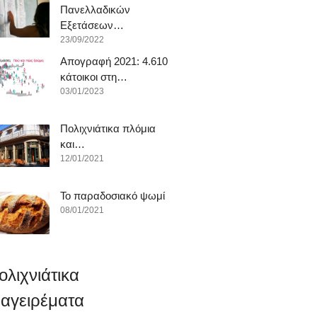
Πανελλαδικών
Εξετάσεων…
23/09/2022
Απογραφή 2021: 4.610
κάτοικοι στη…
03/01/2023
Πολιχνιάτικα πλόμια
και…
12/01/2021
To παραδοσιακό ψωμί
08/01/2021
ολιχνιάτικα
αγειρέματα