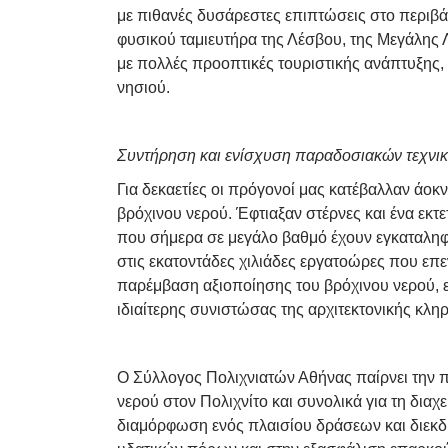
με πιθανές δυσάρεστες επιπτώσεις στο περιβ
φυσικού ταμιευτήρα της Λέσβου, της Μεγάλης Λ
με πολλές προοπτικές τουριστικής ανάπτυξης, 
νησιού.
Συντήρηση και ενίσχυση παραδοσιακών τεχνι
Για δεκαετίες οι πρόγονοί μας κατέβαλλαν άοκ
βρόχινου νερού. Έφτιαξαν στέρνες και ένα εκτ
που σήμερα σε μεγάλο βαθμό έχουν εγκαταληφ
στις εκατοντάδες χιλιάδες εργατοώρες που επ
παρέμβαση αξιοποίησης του βρόχινου νερού, 
ιδιαίτερης συνιστώσας της αρχιτεκτονικής κλ
Ο Σύλλογος Πολιχνιατών Αθήνας παίρνει την π
νερού στον Πολιχνίτο και συνολικά για τη διαχ
διαμόρφωση ενός πλαισίου δράσεων και διεκ