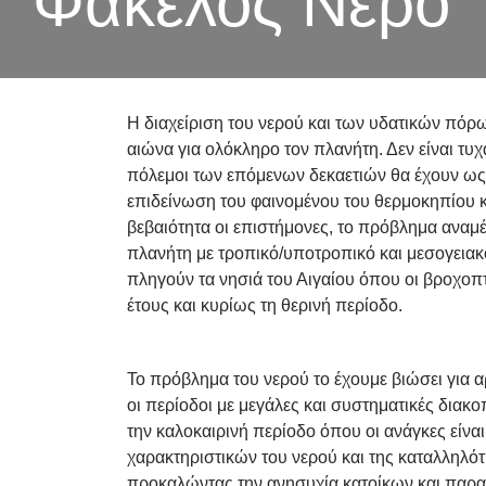
Φάκελος Νερό
Η διαχείριση του νερού και των υδατικών πόρ
αιώνα για ολόκληρο τον πλανήτη. Δεν είναι τυ
πόλεμοι των επόμενων δεκαετιών θα έχουν ως 
επιδείνωση του φαινομένου του θερμοκηπίου κ
βεβαιότητα οι επιστήμονες, το πρόβλημα αναμέ
πλανήτη με τροπικό/υποτροπικό και μεσογειακό
πληγούν τα νησιά του Αιγαίου όπου οι βροχοπτώ
έτους και κυρίως τη θερινή περίοδο.
Το πρόβλημα του νερού το έχουμε βιώσει για α
οι περίοδοι με μεγάλες και συστηματικές διακο
την καλοκαιρινή περίοδο όπου οι ανάγκες είναι
χαρακτηριστικών του νερού και της καταλληλότη
προκαλώντας την ανησυχία κατοίκων και παραθ