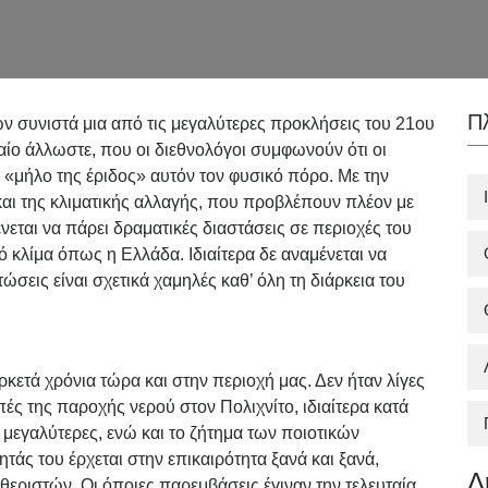
Π
ων συνιστά μια από τις μεγαλύτερες προκλήσεις του 21ου
χαίο άλλωστε, που οι διεθνολόγοι συμφωνούν ότι οι
«μήλο της έριδος» αυτόν τον φυσικό πόρο. Με την
αι της κλιματικής αλλαγής, που προβλέπουν πλέον με
νεται να πάρει δραματικές διαστάσεις σε περιοχές του
 κλίμα όπως η Ελλάδα. Ιδιαίτερα δε αναμένεται να
σεις είναι σχετικά χαμηλές καθ’ όλη τη διάρκεια του
ρκετά χρόνια τώρα και στην περιοχή μας. Δεν ήταν λίγες
πές της παροχής νερού στον Πολιχνίτο, ιδιαίτερα κατά
 μεγαλύτερες, ενώ και το ζήτημα των ποιοτικών
τάς του έρχεται στην επικαιρότητα ξανά και ξανά,
Δ
εριστών. Οι όποιες παρεμβάσεις έγιναν την τελευταία