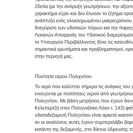
20ετία (με την ανόρυξη γεωτρήσεων, την αξι
χαρακτήρα είχαν και δεν έλυσαν το ζήτημα ορισ
ανάπτυξη ενός ολοκληρωμένου μακροχρόνιου σ
διαχείριση των υδατικών πόρων και την παροχή
Λεκανών Απορροής του Υδατικού διαμερίσματ
το Υπουργείο Περιβάλλοντος δίνει τις κατευθύ
σημαντικά ερωτήματα και προβληματισμοί, ορι
στην περιοχή μας.
Ποιότητα νερού Πολιχνίτου
Το νερό που καλύπτει σήμερα τις ανάγκες του 
ενισχύεται με ποσότητες νερού από γεωτρήσει
Πολιχνίτου. Με βάση μετρήσεις που έχουν διε
Κελεπερτζή στον Πολιχνιάτικο Λόγο τ. 143) φαί
υδατοδεξαμενή Πολιχνίτου είναι αρκετά ικανο
αν οι αναλύσεις αυτές έχουν συμπεριλάβει βαρ
κατάντη της δεξαμενής, στο δίκτυο ύδρευσης τ