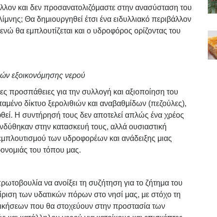
άλλον και δεν προσανατολιζόμαστε στην ανασύσταση του
ίμνης; Θα δημιουργηθεί έτσι ένα ειδυλλιακό περιβάλλον
ενώ θα εμπλουτίζεται και ο υδροφόρος ορίζοντας του
κών εξοικονόμησης νερού
νες προσπάθειες για την συλλογή και αξιοποίηση του
εταμένο δίκτυο ξερολιθιών και αναβαθμίδων (πεζούλες),
θεί. Η συντήρησή τους δεν αποτελεί απλώς ένα χρέος
ενδύθηκαν στην κατασκευή τους, αλλά ουσιαστική
εμπλουτισμού των υδροφορέων και ανάδειξης μιας
ηρονομιάς του τόπου μας.
ρωτοβουλία να ανοίξει τη συζήτηση για το ζήτημα του
είριση των υδατικών πόρων στο νησί μας, με στόχο τη
δικήσεων που θα στοχεύουν στην προστασία των