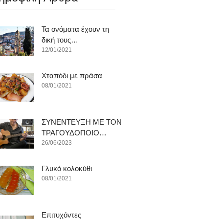
Τα ονόματα έχουν τη
δική τους…
12/01/2021
Χταπόδι με πράσα
08/01/2021
ΣΥΝΕΝΤΕΥΞΗ ΜΕ ΤΟΝ
ΤΡΑΓΟΥΔΟΠΟΙΟ…
26/06/2023
Γλυκό κολοκύθι
08/01/2021
Επιτυχόντες