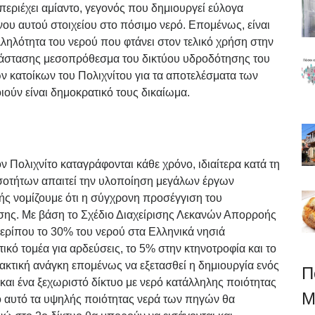
 περιέχει αμίαντο, γεγονός που δημιουργεί εύλογα
νου αυτού στοιχείου στο πόσιμο νερό. Επομένως, είναι
ηλότητα του νερού που φτάνει στον τελικό χρήση στην
ατάστασης μεσοπρόθεσμα του δικτύου υδροδότησης του
ν κατοίκων του Πολιχνίτου για τα αποτελέσματα των
ούν είναι δημοκρατικό τους δικαίωμα.
Πολιχνίτο καταγράφονται κάθε χρόνο, ιδιαίτερα κατά τη
σοτήτων απαιτεί την υλοποίηση μεγάλων έργων
ς νομίζουμε ότι η σύγχρονη προσέγγιση του
ησης. Με βάση το Σχέδιο Διαχείρισης Λεκανών Απορροής
ερίπου το 30% του νερού στα Ελληνικά νησιά
ικό τομέα για αρδεύσεις, το 5% στην κτηνοτροφία και το
τακτική ανάγκη επομένως να εξετασθεί η δημιουργία ενός
Π
 και ένα ξεχωριστό δίκτυο με νερό κατάλληλης ποιότητας
M
ιο αυτό τα υψηλής ποιότητας νερά των πηγών θα