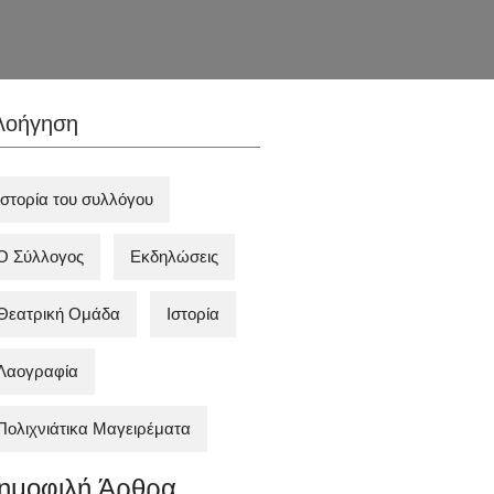
λοήγηση
Ιστορία του συλλόγου
Ο Σύλλογος
Εκδηλώσεις
Θεατρική Ομάδα
Ιστορία
Λαογραφία
Πολιχνιάτικα Mαγειρέματα
ημοφιλή Άρθρα