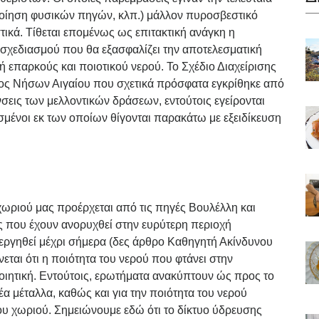
οποίηση φυσικών πηγών, κλπ.) μάλλον πυροσβεστικό
τικά. Τίθεται επομένως ως επιτακτική ανάγκη η
χεδιασμού που θα εξασφαλίζει την αποτελεσματική
 επαρκούς και ποιοτικού νερού. Το Σχέδιο Διαχείρισης
ος Νήσων Αιγαίου που σχετικά πρόσφατα εγκρίθηκε από
νσεις των μελλοντικών δράσεων, εντούτοις εγείρονται
σμένοι εκ των οποίων θίγονται παρακάτω με εξειδίκευση
χωριού μας προέρχεται από τις πηγές Βουλέλλη και
ς που έχουν ανορυχθεί στην ευρύτερη περιοχή
νεργηθεί μέχρι σήμερα (δες άρθρο Καθηγητή Ακίνδυνου
νεται ότι η ποιότητα του νερού που φτάνει στην
ποιητική. Εντούτοις, ερωτήματα ανακύπτουν ώς προς το
έα μέταλλα, καθώς και για την ποιότητα του νερού
ου χωριού. Σημειώνουμε εδώ ότι το δίκτυο ύδρευσης