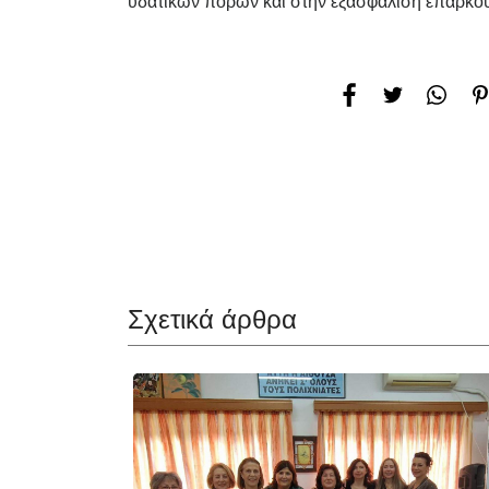
υδατικών πόρων και στην εξασφάλιση επαρκούς
Σχετικά άρθρα