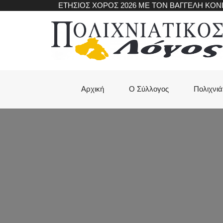
Skip
ΕΤΗΣΙΟΣ ΧΟΡΟΣ 2026 ΜΕ ΤΟΝ ΒΑΓΓΕΛΗ ΚΟ
to
main
content
Main
Αρχική
Ο Σύλλογος
Πολιχνιά
navigation