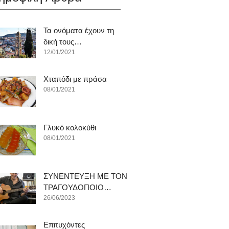
Τα ονόματα έχουν τη
δική τους…
12/01/2021
Χταπόδι με πράσα
08/01/2021
Γλυκό κολοκύθι
08/01/2021
ΣΥΝΕΝΤΕΥΞΗ ΜΕ ΤΟΝ
ΤΡΑΓΟΥΔΟΠΟΙΟ…
26/06/2023
Επιτυχόντες