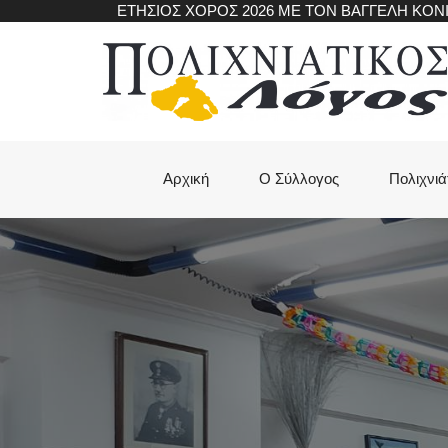
Skip
ΕΤΗΣΙΟΣ ΧΟΡΟΣ 2026 ΜΕ ΤΟΝ ΒΑΓΓΕΛΗ ΚΟ
to
main
content
Main
Αρχική
Ο Σύλλογος
Πολιχνιά
navigation