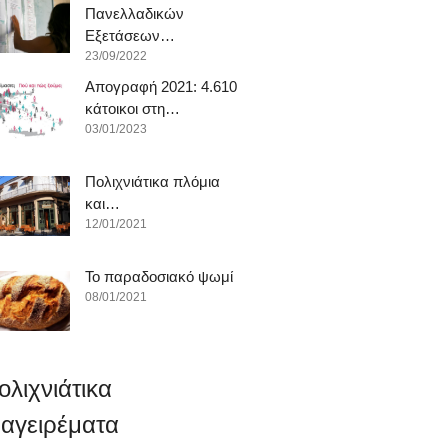
Πανελλαδικών
Εξετάσεων…
23/09/2022
Απογραφή 2021: 4.610
κάτοικοι στη…
03/01/2023
Πολιχνιάτικα πλόμια
και…
12/01/2021
To παραδοσιακό ψωμί
08/01/2021
ολιχνιάτικα
αγειρέματα