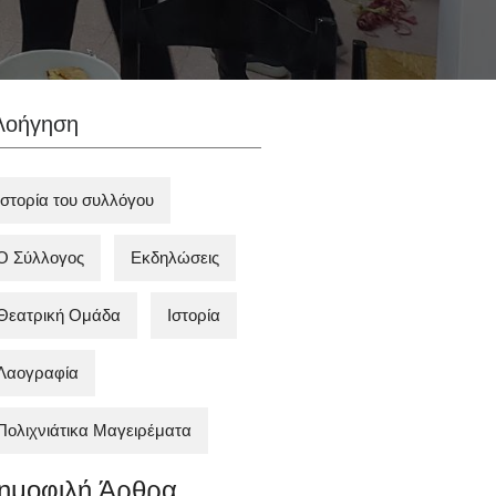
λοήγηση
Ιστορία του συλλόγου
Ο Σύλλογος
Εκδηλώσεις
Θεατρική Ομάδα
Ιστορία
Λαογραφία
Πολιχνιάτικα Mαγειρέματα
ημοφιλή Άρθρα