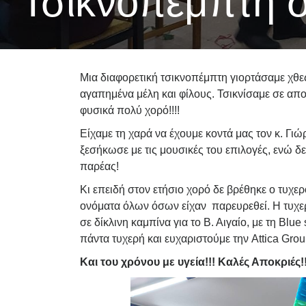
Τσικνοπέμπτη 
Μια διαφορετική τσικνοπέμπτη γιορτάσαμε χθε
αγαπημένα μέλη και φίλους. Τσικνίσαμε σε αποκ
φυσικά πολύ χορό!!!!
Είχαμε τη χαρά να έχουμε κοντά μας τον κ. Γιώ
ξεσήκωσε με τις μουσικές του επιλογές, ενώ δ
παρέας!
Κι επειδή στον ετήσιο χορό δε βρέθηκε ο τυχε
ονόματα όλων όσων είχαν παρευρεθεί. Η τυχερή
σε δίκλινη καμπίνα για το Β. Αιγαίο, με τη Blue 
πάντα τυχερή και ευχαριστούμε την Attica Grou
Και του χρόνου με υγεία!!! Καλές Αποκριές!!