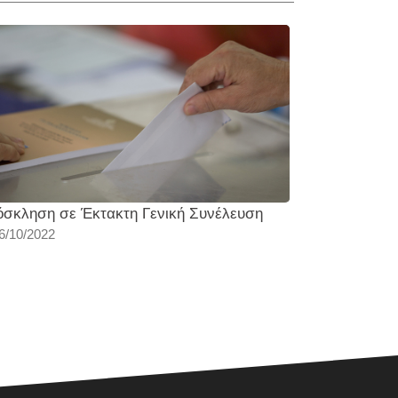
σκληση σε Έκτακτη Γενική Συνέλευση
Θεατρική πα
6/10/2022
ΘΕΟΦΙΛΟΣ"
08/01/2021