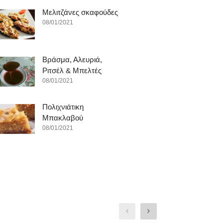
Μελιτζάνες σκαφούδες
08/01/2021
Βράσμα, Αλευριά,
Ριτσέλ & Μπελτές
08/01/2021
Πολιχνιάτικη
Μπακλαβού
08/01/2021