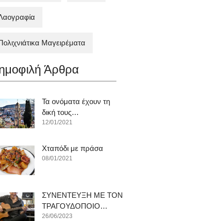
Λαογραφία
Πολιχνιάτικα Mαγειρέματα
ημοφιλή Άρθρα
Τα ονόματα έχουν τη
δική τους…
12/01/2021
Χταπόδι με πράσα
08/01/2021
ΣΥΝΕΝΤΕΥΞΗ ΜΕ ΤΟΝ
ΤΡΑΓΟΥΔΟΠΟΙΟ…
26/06/2023