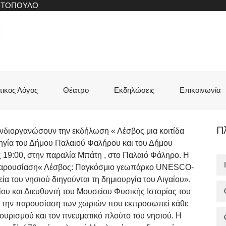
ΝΙΤΟΠΟΥΛΟ
τικος Λόγος
Θέατρο
Εκδηλώσεις
Επικοινωνία
Π
υνδιοργανώσουν την εκδήλωση « Λέσβος μια κοιτίδα
ορηγία του Δήμου Παλαιού Φαλήρου και του Δήμου
 19:00, στην παραλία Μπάτη , στο Παλαιό Φάληρο. Η
 παρουσίαση« Λέσβος: Παγκόσμιο γεωπάρκο UNESCO-
α του νησιού διηγούνται τη δημιουργία του Αιγαίου»,
ίου και Διευθυντή του Μουσείου Φυσικής Ιστορίας του
, την παρουσίαση των χωριών που εκπροσωπεί κάθε
ουρισμού και τον πνευματικό πλούτο του νησιού. Η