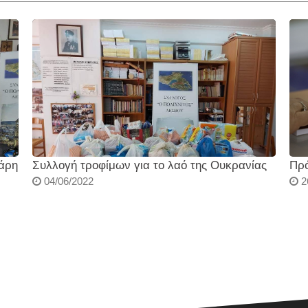
Χάρη
Συλλογή τροφίμων για το λαό της Ουκρανίας
Πρό
04/06/2022
2